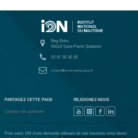
Beg Rohu
56510 Saint-Pierre Quiberon
02 97 30 30 30
contact
envsn.sports.gouv.fr
PARTAGEZ CETTE PAGE
REJOIGNEZ-NOUS
Cookies non autorisés
Pour saisir I2N d’une demande relevant de ses missions vous devez