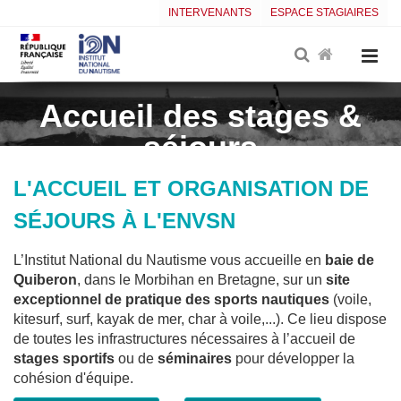
INTERVENANTS
ESPACE STAGIAIRES
Accueil des stages &
séjours
L'ACCUEIL ET ORGANISATION DE
SÉJOURS À L'ENVSN
L’Institut National du Nautisme vous accueille en
baie de
Quiberon
, dans le Morbihan en Bretagne, sur un
site
exceptionnel de pratique des sports nautiques
(voile,
kitesurf, surf, kayak de mer, char à voile,...). Ce lieu dispose
de toutes les infrastructures nécessaires à l’accueil de
stages sportifs
ou de
séminaires
pour développer la
cohésion d'équipe.