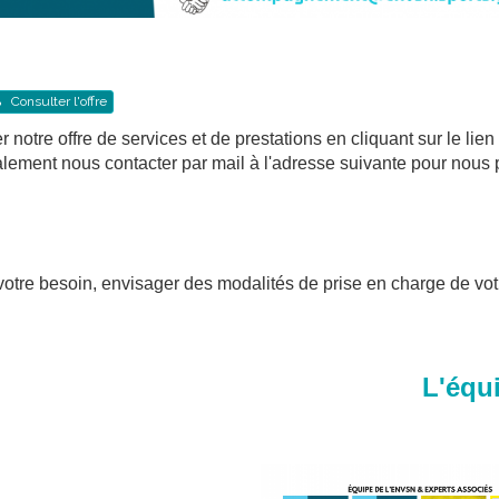
Consulter l'offre
notre offre de services et de prestations en cliquant sur le lien
lement nous contacter par mail à l'adresse suivante pour nous 
r votre besoin, envisager des modalités de prise en charge de 
iffres L'équipe d