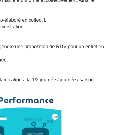
 manière uniforme et collectivement. Ainsi le
o-élaboré en collectif.
inistration.
gendre une proposition de RDV pour un entretien
iée.
rification à la 1/2 journée / journée / saison.