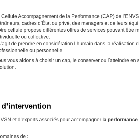
 Cellule Accompagnement de la Performance (CAP) de l’ENVSN a 
traîneurs, cadres d’État ou privé, des managers et de leurs équi
tre cellule propose différentes offres de services pouvant être
dividuelle ou collective.
 s’agit de prendre en considération l’humain dans la réalisation d
ofessionnelle ou personnelle.
us vous aidons à choisir un cap, le conserver ou l'atteindre en 
olution.
d’intervention
NVSN et d’experts associés pour accompagner
la performance 
domaines de :