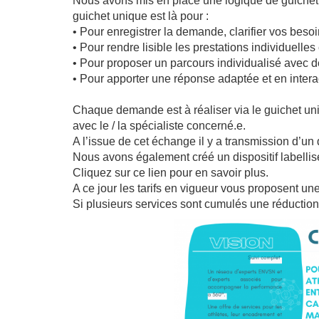
Nous avons mis en place une logique de guichet un
guichet unique est là pour :
• Pour enregistrer la demande, clarifier vos bes
• Pour rendre lisible les prestations individuelles
• Pour proposer un parcours individualisé avec des
• Pour apporter une réponse adaptée et en inter
Chaque demande est à réaliser via le guichet u
avec le / la spécialiste concerné.e.
A l’issue de cet échange il y a transmission d’un
Nous avons également créé un dispositif labelli
Cliquez sur ce lien pour en savoir plus.
A ce jour les tarifs en vigueur vous proposent une 
Si plusieurs services sont cumulés une réduction