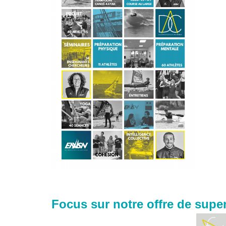
Focus sur notre offre de super