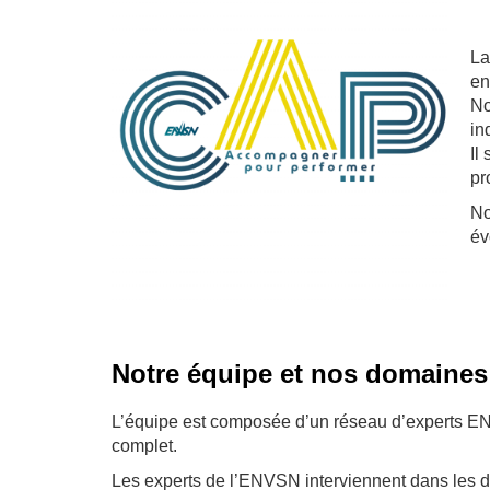
La
en
No
in
Il
pr
No
év
Notre équipe et nos domaines 
L’équipe est composée d’un réseau d’experts E
complet.
Les experts de l’ENVSN interviennent dans les 