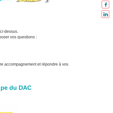
 ci-dessus.
poser vos questions :
votre accompagnement et répondre à vos
u DAC