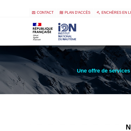
CONTACT
PLAN D'ACCÈS
ENCHÈRES EN L
Une offre de services 
N