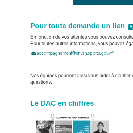
Pour toute demande un lien
En fonction de vos attentes vous pouvez consulter 
Pour toutes autres informations, vous pouvez éga
accompagnement
envsn.sports.gouv.fr
Nos équipes pourront ainsi vous aider à clarifie
questions.
Le DAC en ch