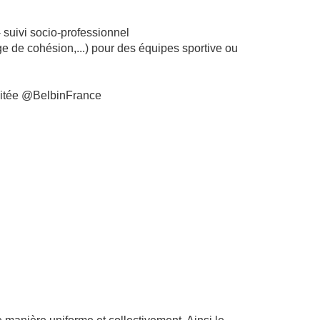
- suivi socio-professionnel
ge de cohésion,...) pour des équipes sportive ou
éditée @BelbinFrance