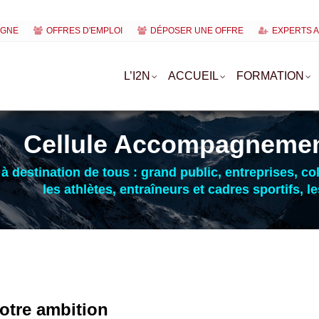
IGNE
OFFRES D'EMPLOI
DÉPOSER UNE OFFRE
EXPERTS 
L’I2N
ACCUEIL
FORMATION
Cellule Accompagnemen
à destination de tous : grand public, entreprises, co
les athlètes, entraîneurs et cadres sportifs, l
otre ambition