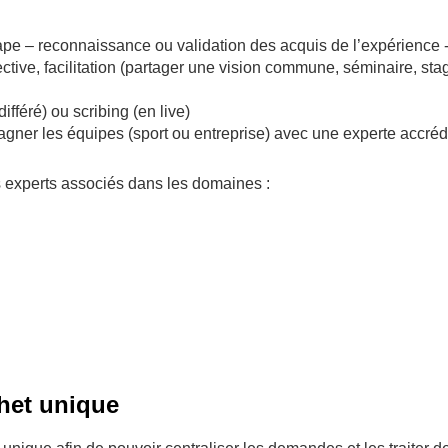
t étape – reconnaissance ou validation des acquis de l’expérience 
ctive, facilitation (partager une vision commune, séminaire, sta
ifféré) ou scribing (en live)
agner les équipes (sport ou entreprise) avec une experte accr
 experts associés dans les domaines :
het unique