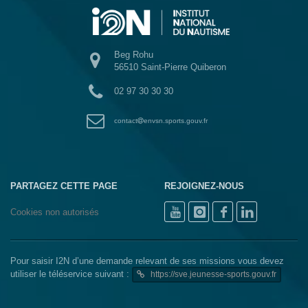
Beg Rohu
56510 Saint-Pierre Quiberon
02 97 30 30 30
contact
envsn.sports.gouv.fr
PARTAGEZ CETTE PAGE
REJOIGNEZ-NOUS
Cookies non autorisés
Pour saisir I2N d’une demande relevant de ses missions vous devez
utiliser le téléservice suivant :
https://sve.jeunesse-sports.gouv.fr