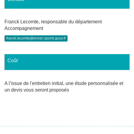
Franck Lecomte, responsable du département
Accompagnement
franck.lecomte@envsn.sports.gouv.fr
Coût
A l'issue de l'entretien initial, une étude personnalisée et
un devis vous seront proposés