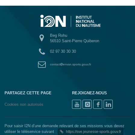
Beg Rohu
56510 Saint-Pierre Quiberon
02 97 30 30 30
contact
envsn.sports.gouv.fr
PARTAGEZ CETTE PAGE
REJOIGNEZ-NOUS
Cookies non autorisés
Pour saisir I2N d’une demande relevant de ses missions vous devez
utiliser le téléservice suivant :
https://sve.jeunesse-sports.gouv.fr