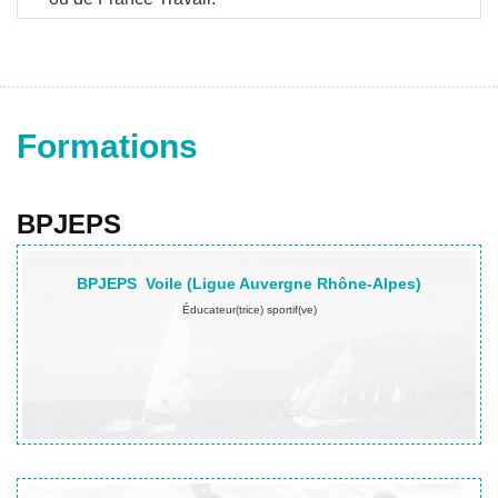
Formations
BPJEPS
BPJEPS
Voile (Ligue Auvergne Rhône-Alpes)
Éducateur(trice) sportif(ve)
En savoir plus…