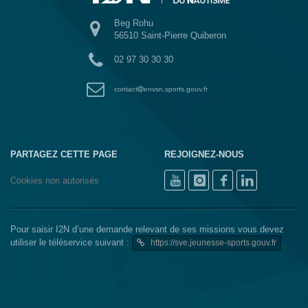
Beg Rohu
56510 Saint-Pierre Quiberon
02 97 30 30 30
contact
envsn.sports.gouv.fr
PARTAGEZ CETTE PAGE
REJOIGNEZ-NOUS
Cookies non autorisés
Pour saisir I2N d’une demande relevant de ses missions vous devez
utiliser le téléservice suivant :
https://sve.jeunesse-sports.gouv.fr