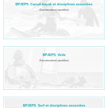
BPJEPS
Canoë-kayak et disciplines associées
Éducateur(trice) sportif(ve)
En savoir plus…
BPJEPS
Voile
Éducateur(trice) sportif(ve)
En savoir plus…
BPJEPS
Surf et disciplines associées