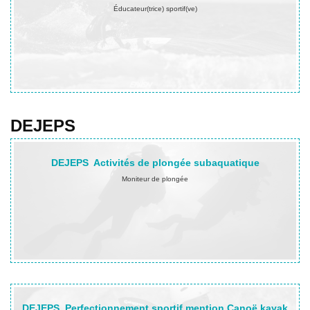
Éducateur(trice) sportif(ve)
En savoir plus…
DEJEPS
DEJEPS
Activités de plongée subaquatique
Moniteur de plongée
En savoir plus…
DEJEPS
Perfectionnement sportif mention Canoë kayak