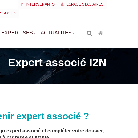
INTERVENANTS
ESPACE STAGIAIRES
ASSOCIÉS
EXPERTISES
ACTUALITÉS
Expert associé I2N
ir expert associé ?
 qu’expert associé et compléter votre dossier,
l à l’adresse suivante
: