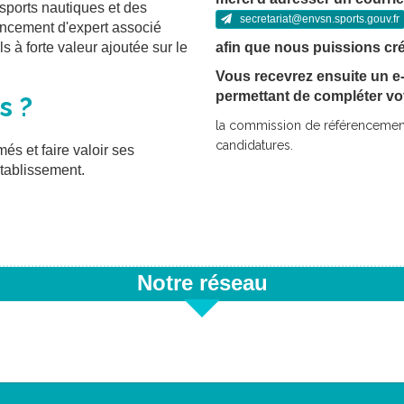
sports nautiques et des
secretariat@envsn.sports.gouv.fr
encement d'expert associé
s à forte valeur ajoutée sur le
afin que nous puissions cré
Vous recevrez ensuite un e-m
permettant de compléter vot
s ?
la commission de référencement 
candidatures.
és et faire valoir ses
établissement.
Notre réseau