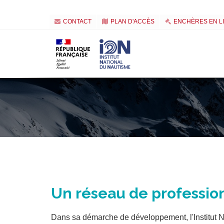
CONTACT
PLAN D'ACCÈS
ENCHÈRES EN L
Un réseau de professio
Dans sa démarche de développement, l'Institut 