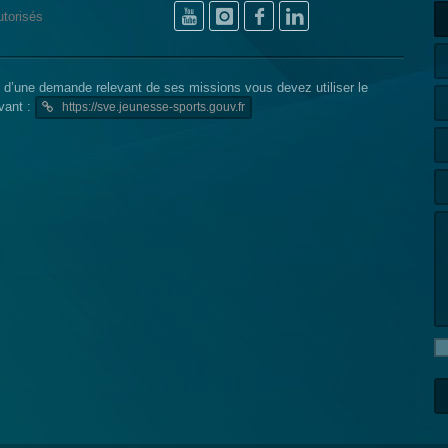
torisés
N d’une demande relevant de ses missions vous devez utiliser le
ivant :
https://sve.jeunesse-sports.gouv.fr