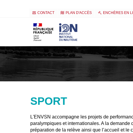
CONTACT
PLAN D'ACCÈS
ENCHÈRES EN L
SPORT
L'ENVSN accompagne les projets de performance 
paralympiques et internationales. A la demande d
préparation de la relève ainsi que l’accueil et le